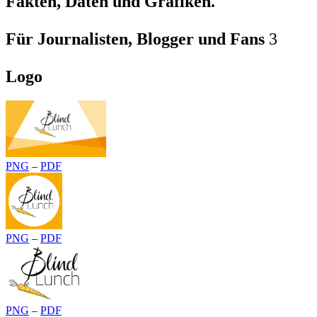
Fakten, Daten und Grafiken.
Für Journalisten, Blogger und Fans
3
Logo
PNG
–
PDF
PNG
–
PDF
PNG
–
PDF