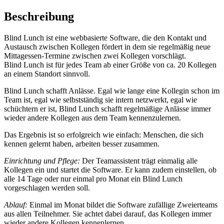
Beschreibung
Blind Lunch ist eine webbasierte Software, die den Kontakt und
Austausch zwischen Kollegen fördert in dem sie regelmäßig neue
Mittagessen-Termine zwischen zwei Kollegen vorschlägt.
Blind Lunch ist für jedes Team ab einer Größe von ca. 20 Kollegen
an einem Standort sinnvoll.
Blind Lunch schafft Anlässe. Egal wie lange eine Kollegin schon im
Team ist, egal wie selbstständig sie intern netzwerkt, egal wie
schüchtern er ist, Blind Lunch schafft regelmäßige Anlässe immer
wieder andere Kollegen aus dem Team kennenzulernen.
Das Ergebnis ist so erfolgreich wie einfach: Menschen, die sich
kennen gelernt haben, arbeiten besser zusammen.
Einrichtung und Pflege:
Der Teamassistent trägt einmalig alle
Kollegen ein und startet die Software. Er kann zudem einstellen, ob
alle 14 Tage oder nur einmal pro Monat ein Blind Lunch
vorgeschlagen werden soll.
Ablauf:
Einmal im Monat bildet die Software zufällige Zweierteams
aus allen Teilnehmer. Sie achtet dabei darauf, das Kollegen immer
wieder andere Kollegen kennenlernen.