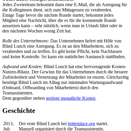
Jedes Zweierteam bekommt dann eine E-Mail, die als Anregung für
die Kolleginnen dient, sich zum Mittagessen zu verabreden.
Einige Tage bevor die nächste Runde startet, bekommt jedes
Mitglied eine Nachricht, über die es für die kommende Runde
aussetzen kann – sehr nützlich, wenn man in Urlaub fährt oder in
den nächsten Wochen wenig Zeit hat.
Rolle des Unternehmens:
Das Unternehmen liefert mit Hilfe von
Blind Lunch eine Anregung. Es ist an den Mitarbeitern, sich zu
verabreden und zu treffen. Es gibt keine Pflicht, kein Nachfassen
und keine Kontrolle. So kann ein natürlicher Austausch stattfinden.
Aufwand und Kosten:
Blind Lunch hat eine hervorragende Kosten-
Nutzen-Bilanz. Der Gewinn für das Unternehmen durch die bessere
Zufriedenheit und Vernetzung der Mitarbeiter ist enorm. Gleichzeitig
benötigt Blind Lunch im Alltag nur minimalen Wartungsaufwand
(Onboard, Offboarding von Mitarbeitern) durch den
Teamassistenten.
Dem gegenüber stehen
geringe monatliche Kosten
.
Geschichte
2013,
Der erste Blind Lunch bei
betterplace.org
startet.
Juli
Manuell organisiert durch die Teamassistentin.