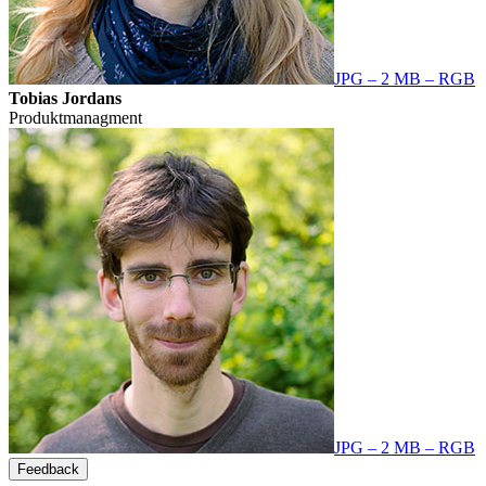
JPG – 2 MB – RGB
Tobias Jordans
Produktmanagment
JPG – 2 MB – RGB
Feedback