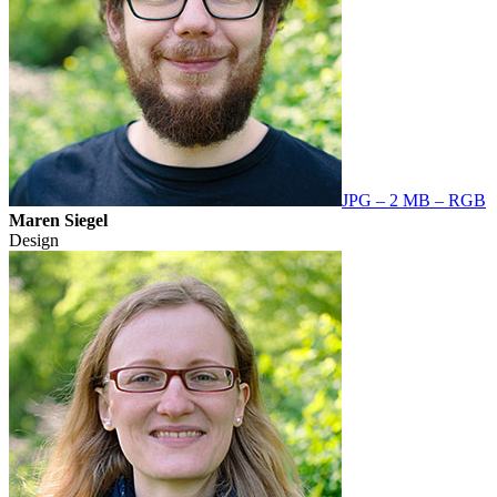
JPG – 2 MB – RGB
Maren Siegel
Design