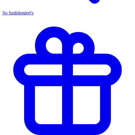
So funktioniert's