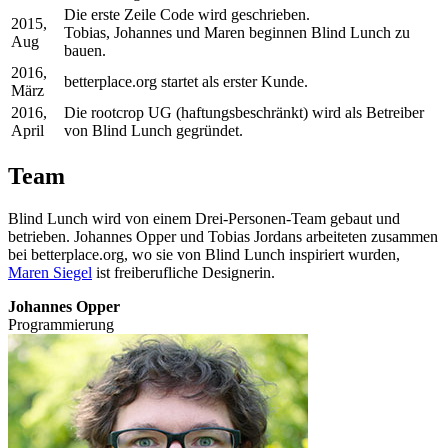
Die erste Zeile Code wird geschrieben.
2015,
Tobias, Johannes und Maren beginnen Blind Lunch zu
Aug
bauen.
2016,
betterplace.org startet als erster Kunde.
März
2016,
Die rootcrop UG (haftungsbeschränkt) wird als Betreiber
April
von Blind Lunch gegründet.
Team
Blind Lunch wird von einem Drei-Personen-Team gebaut und
betrieben. Johannes Opper und Tobias Jordans arbeiteten zusammen
bei betterplace.org, wo sie von Blind Lunch inspiriert wurden,
Maren Siegel
ist freiberufliche Designerin.
Johannes Opper
Programmierung